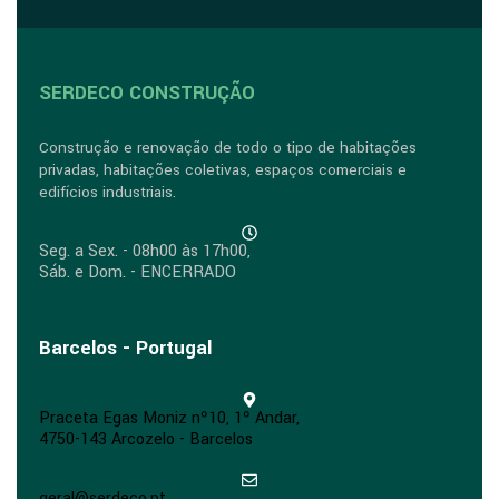
SERDECO CONSTRUÇÃO
Construção e renovação de todo o tipo de habitações
privadas, habitações coletivas, espaços comerciais e
edifícios industriais.
Seg. a Sex. - 08h00 às 17h00,
Sáb. e Dom. - ENCERRADO
Barcelos - Portugal
Praceta Egas Moniz nº10, 1º Andar,
4750-143 Arcozelo - Barcelos
geral@serdeco.pt