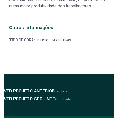
numa maior produtividade dos trabalhadores.
Outras informações
TIPO DE OBRA:
EDIFÍCIOS INDUSTRIAIS
VER PROJETO ANTERIOR
Bemboa
VER PROJETO SEGUINTE
Corrubedo