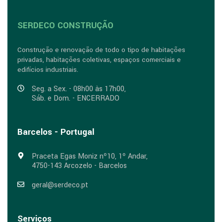
SERDECO CONSTRUÇÃO
Construção e renovação de todo o tipo de habitações
privadas, habitações coletivas, espaços comerciais e
edifícios industriais.
Seg. a Sex. - 08h00 às 17h00,
Sáb. e Dom. - ENCERRADO
Barcelos - Portugal
Praceta Egas Moniz nº10, 1º Andar,
4750-143 Arcozelo - Barcelos
geral@serdeco.pt
Serviços