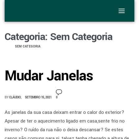
Categoria:
Sem Categoria
SEM CATEGORIA
Mudar Janelas
BY
CLÁUDIO
SETEMBRO 15, 2021
0
As janelas da sua casa deixam entrar o calor do exterior?
Apesar de ter o aquecimento ligado em casa,sente frio no
inverno? O ruído da rua não o deixa descansar? Se estes
casos são comuns para si, talvez tenha chegado a altura de