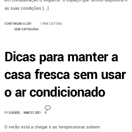
em consideração o seguinte: O espaço que temos disponível e
as suas condições […]
CONTINUAR A LER
1 MIN LEITURA
SEM CATEGORIA
Dicas para manter a
casa fresca sem usar
o ar condicionado
BY
CLÁUDIO
MAIO 31, 2021
0
O verão está a chegar e as temperaturas sobem