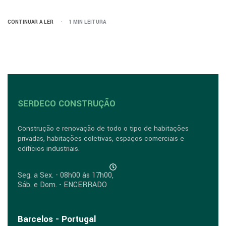
CONTINUAR A LER
1 MIN LEITURA
SERDECO CONSTRUÇÃO
Construção e renovação de todo o tipo de habitações
privadas, habitações coletivas, espaços comerciais e
edifícios industriais.
Seg. a Sex. - 08h00 às 17h00,
Sáb. e Dom. - ENCERRADO
Barcelos - Portugal