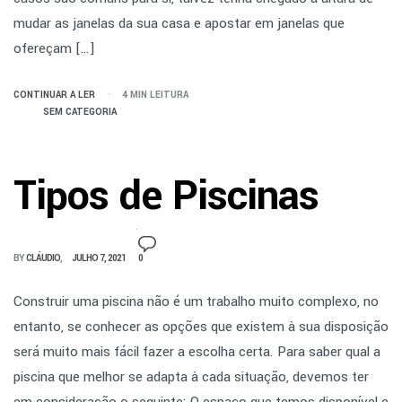
mudar as janelas da sua casa e apostar em janelas que
ofereçam […]
CONTINUAR A LER
4 MIN LEITURA
SEM CATEGORIA
Tipos de Piscinas
BY
CLÁUDIO
JULHO 7, 2021
0
Construir uma piscina não é um trabalho muito complexo, no
entanto, se conhecer as opções que existem à sua disposição
será muito mais fácil fazer a escolha certa. Para saber qual a
piscina que melhor se adapta à cada situação, devemos ter