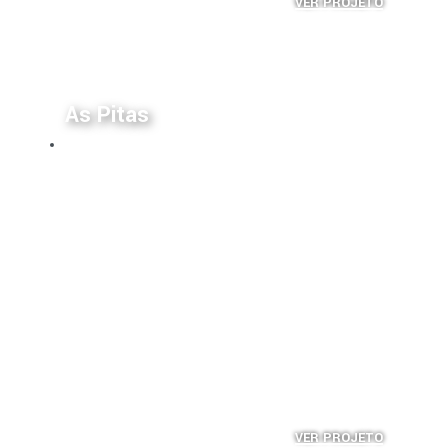
VER PROJETO
As Pitas
Habitações Coletivas
VER PROJETO