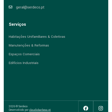
geral@serdeco.pt
Serviços
Habitações Unifamiliares & Coletivas
Manutenções & Reformas
Espaços Comerciais
Edifícios Industriais
2026 © Serdeco
Desenvolvido por
claudiobarbosa.pt