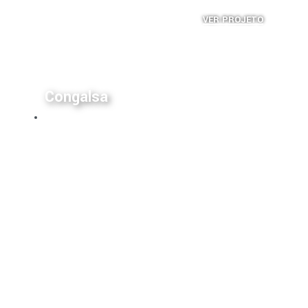
VER PROJETO
Congalsa
Edifícios Industriais