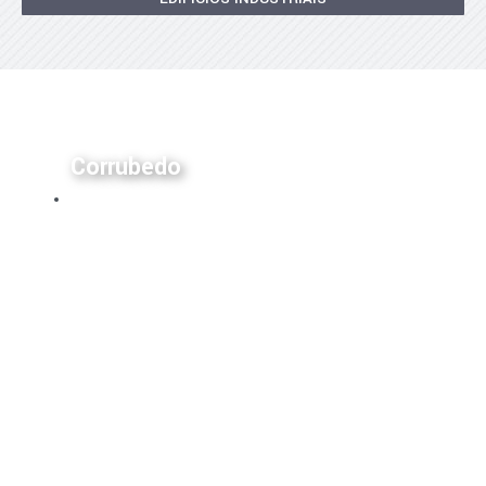
Corrubedo
Habitações Unifamiliares