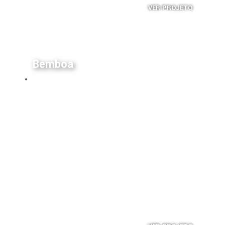
VER PROJETO
Bemboa
Estabelecimentos Comerciais