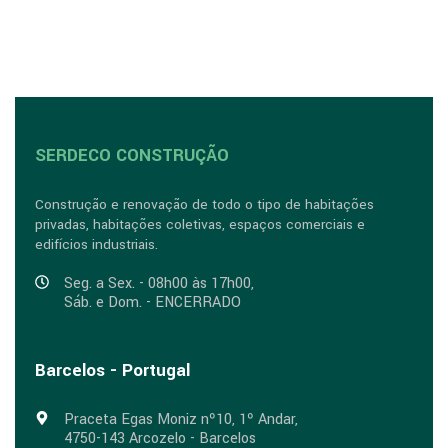
SERDECO CONSTRUÇÃO
Construção e renovação de todo o tipo de habitações
privadas, habitações coletivas, espaços comerciais e
edifícios industriais.
Seg. a Sex. - 08h00 às 17h00,
Sáb. e Dom. - ENCERRADO
Barcelos - Portugal
Praceta Egas Moniz nº10, 1º Andar,
4750-143 Arcozelo - Barcelos